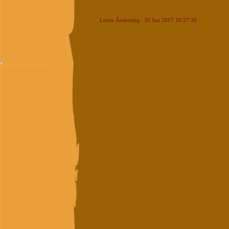
Letzte Änderung: 30 Jun 2017 10:27:36