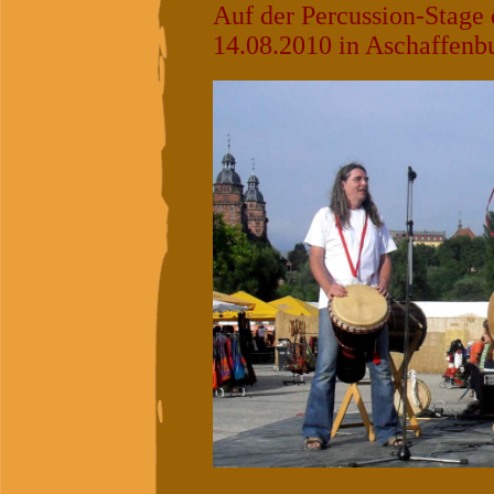
Auf der Percussion-Stage 
14.08.2010 in Aschaffenb